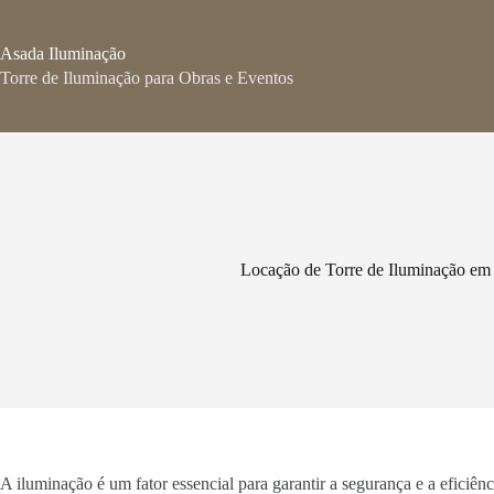
Pular
para
o
Asada Iluminação
conteúdo
Torre de Iluminação para Obras e Eventos
Locação de Torre de Iluminação e
A iluminação é um fator essencial para garantir a segurança e a eficiê