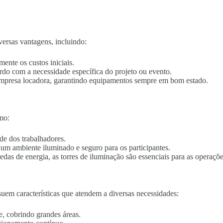
ersas vantagens, incluindo:
mente os custos iniciais.
ordo com a necessidade específica do projeto ou evento.
empresa locadora, garantindo equipamentos sempre em bom estado.
mo:
de dos trabalhadores.
o um ambiente iluminado e seguro para os participantes.
edas de energia, as torres de iluminação são essenciais para as operaçõe
uem características que atendem a diversas necessidades:
e, cobrindo grandes áreas.