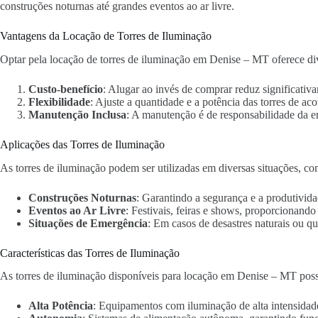
construções noturnas até grandes eventos ao ar livre.
Vantagens da Locação de Torres de Iluminação
Optar pela locação de torres de iluminação em Denise – MT oferece div
Custo-benefício
: Alugar ao invés de comprar reduz significativa
Flexibilidade
: Ajuste a quantidade e a potência das torres de ac
Manutenção Inclusa
: A manutenção é de responsabilidade da 
Aplicações das Torres de Iluminação
As torres de iluminação podem ser utilizadas em diversas situações, co
Construções Noturnas
: Garantindo a segurança e a produtivida
Eventos ao Ar Livre
: Festivais, feiras e shows, proporcionand
Situações de Emergência
: Em casos de desastres naturais ou qu
Características das Torres de Iluminação
As torres de iluminação disponíveis para locação em Denise – MT poss
Alta Potência
: Equipamentos com iluminação de alta intensidad