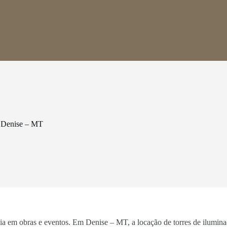
m Denise – MT
ncia em obras e eventos. Em Denise – MT, a locação de torres de ilumin