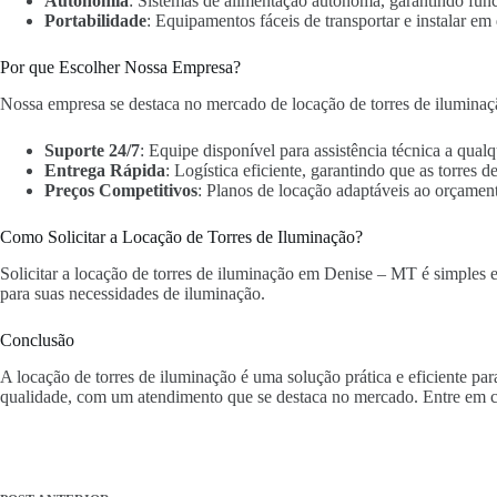
Autonomia
: Sistemas de alimentação autônoma, garantindo fun
Portabilidade
: Equipamentos fáceis de transportar e instalar em 
Por que Escolher Nossa Empresa?
Nossa empresa se destaca no mercado de locação de torres de ilumina
Suporte 24/7
: Equipe disponível para assistência técnica a qua
Entrega Rápida
: Logística eficiente, garantindo que as torres
Preços Competitivos
: Planos de locação adaptáveis ao orçament
Como Solicitar a Locação de Torres de Iluminação?
Solicitar a locação de torres de iluminação em Denise – MT é simples e 
para suas necessidades de iluminação.
Conclusão
A locação de torres de iluminação é uma solução prática e eficiente p
qualidade, com um atendimento que se destaca no mercado. Entre em c