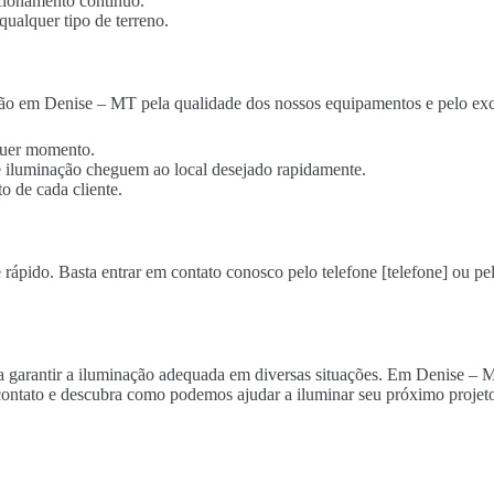
cionamento contínuo.
qualquer tipo de terreno.
ção em Denise – MT pela qualidade dos nossos equipamentos e pelo exc
lquer momento.
 de iluminação cheguem ao local desejado rapidamente.
o de cada cliente.
rápido. Basta entrar em contato conosco pelo telefone [telefone] ou pel
ara garantir a iluminação adequada em diversas situações. Em Denise – 
ontato e descubra como podemos ajudar a iluminar seu próximo projeto