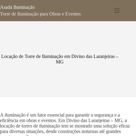
Pular
Asada Iluminação
para
o
Torre de Iluminação para Obras e Eventos
conteúdo
Locação de Torre de Iluminação em Divino das Laranjeiras –
MG
A iluminação é um fator essencial para garantir a segurança e a
eficiência em obras e eventos. Em Divino das Laranjeiras – MG, a
locação de torres de iluminação tem se mostrado uma solução eficaz
para diversas situações, desde construções noturnas até grandes