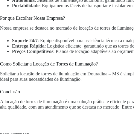
Autonomia
: Sistemas de alimentação autônoma, garantindo fun
Portabilidade
: Equipamentos fáceis de transportar e instalar em 
Por que Escolher Nossa Empresa?
Nossa empresa se destaca no mercado de locação de torres de ilumina
Suporte 24/7
: Equipe disponível para assistência técnica a qua
Entrega Rápida
: Logística eficiente, garantindo que as torres
Preços Competitivos
: Planos de locação adaptáveis ao orçament
Como Solicitar a Locação de Torres de Iluminação?
Solicitar a locação de torres de iluminação em Douradina – MS é simple
ideal para suas necessidades de iluminação.
Conclusão
A locação de torres de iluminação é uma solução prática e eficiente p
alta qualidade, com um atendimento que se destaca no mercado. Entre