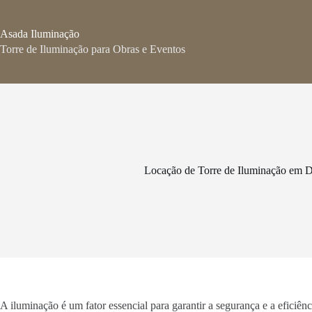
Pular
para
o
Asada Iluminação
conteúdo
Torre de Iluminação para Obras e Eventos
Locação de Torre de Iluminação em 
A iluminação é um fator essencial para garantir a segurança e a eficiê