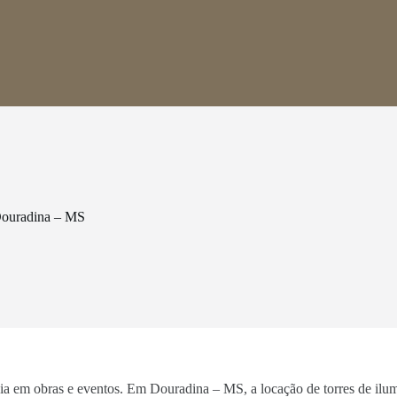
Douradina – MS
ncia em obras e eventos. Em Douradina – MS, a locação de torres de ilu