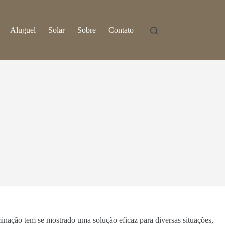
Aluguel
Solar
Sobre
Contato
minação tem se mostrado uma solução eficaz para diversas situações,