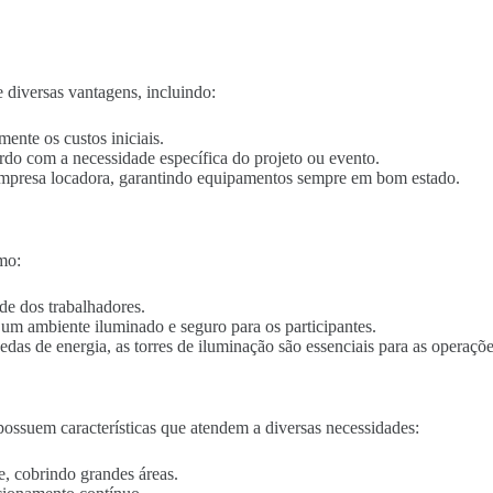
 diversas vantagens, incluindo:
mente os custos iniciais.
ordo com a necessidade específica do projeto ou evento.
empresa locadora, garantindo equipamentos sempre em bom estado.
mo:
de dos trabalhadores.
o um ambiente iluminado e seguro para os participantes.
edas de energia, as torres de iluminação são essenciais para as operaçõe
ossuem características que atendem a diversas necessidades:
e, cobrindo grandes áreas.