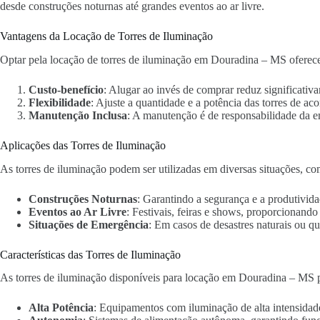
desde construções noturnas até grandes eventos ao ar livre.
Vantagens da Locação de Torres de Iluminação
Optar pela locação de torres de iluminação em Douradina – MS oferece
Custo-benefício
: Alugar ao invés de comprar reduz significativa
Flexibilidade
: Ajuste a quantidade e a potência das torres de ac
Manutenção Inclusa
: A manutenção é de responsabilidade da 
Aplicações das Torres de Iluminação
As torres de iluminação podem ser utilizadas em diversas situações, co
Construções Noturnas
: Garantindo a segurança e a produtivida
Eventos ao Ar Livre
: Festivais, feiras e shows, proporcionand
Situações de Emergência
: Em casos de desastres naturais ou qu
Características das Torres de Iluminação
As torres de iluminação disponíveis para locação em Douradina – MS p
Alta Potência
: Equipamentos com iluminação de alta intensidad