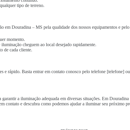
cionamento contínuo.
qualquer tipo de terreno.
ção em Douradina – MS pela qualidade dos nossos equipamentos e pelo 
lquer momento.
 de iluminação cheguem ao local desejado rapidamente.
o de cada cliente.
s e rápido. Basta entrar em contato conosco pelo telefone [telefone] ou
ara garantir a iluminação adequada em diversas situações. Em Douradin
 em contato e descubra como podemos ajudar a iluminar seu próximo pr