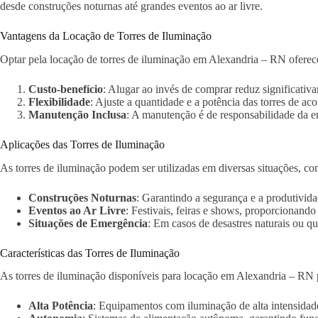
desde construções noturnas até grandes eventos ao ar livre.
Vantagens da Locação de Torres de Iluminação
Optar pela locação de torres de iluminação em Alexandria – RN oferece
Custo-benefício
: Alugar ao invés de comprar reduz significativa
Flexibilidade
: Ajuste a quantidade e a potência das torres de ac
Manutenção Inclusa
: A manutenção é de responsabilidade da 
Aplicações das Torres de Iluminação
As torres de iluminação podem ser utilizadas em diversas situações, co
Construções Noturnas
: Garantindo a segurança e a produtivida
Eventos ao Ar Livre
: Festivais, feiras e shows, proporcionand
Situações de Emergência
: Em casos de desastres naturais ou qu
Características das Torres de Iluminação
As torres de iluminação disponíveis para locação em Alexandria – RN p
Alta Potência
: Equipamentos com iluminação de alta intensidad