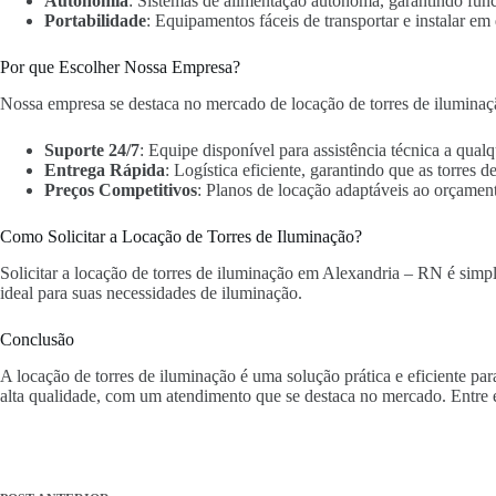
Autonomia
: Sistemas de alimentação autônoma, garantindo fun
Portabilidade
: Equipamentos fáceis de transportar e instalar em 
Por que Escolher Nossa Empresa?
Nossa empresa se destaca no mercado de locação de torres de iluminaç
Suporte 24/7
: Equipe disponível para assistência técnica a qua
Entrega Rápida
: Logística eficiente, garantindo que as torres
Preços Competitivos
: Planos de locação adaptáveis ao orçament
Como Solicitar a Locação de Torres de Iluminação?
Solicitar a locação de torres de iluminação em Alexandria – RN é simple
ideal para suas necessidades de iluminação.
Conclusão
A locação de torres de iluminação é uma solução prática e eficiente p
alta qualidade, com um atendimento que se destaca no mercado. Entre