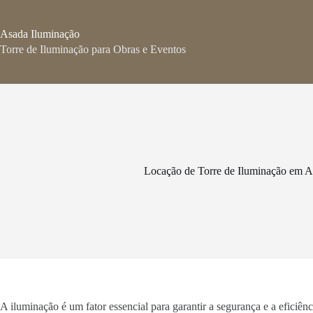
Pular
para
o
Asada Iluminação
conteúdo
Torre de Iluminação para Obras e Eventos
Locação de Torre de Iluminação em A
A iluminação é um fator essencial para garantir a segurança e a eficiê