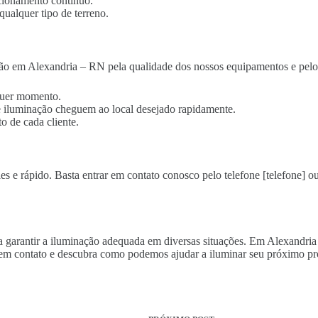
cionamento contínuo.
qualquer tipo de terreno.
ão em Alexandria – RN pela qualidade dos nossos equipamentos e pelo 
lquer momento.
 de iluminação cheguem ao local desejado rapidamente.
o de cada cliente.
s e rápido. Basta entrar em contato conosco pelo telefone [telefone] ou
ara garantir a iluminação adequada em diversas situações. Em Alexandr
 em contato e descubra como podemos ajudar a iluminar seu próximo pr