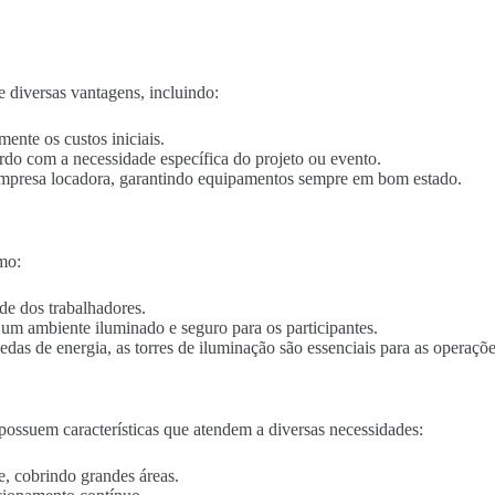
 diversas vantagens, incluindo:
mente os custos iniciais.
ordo com a necessidade específica do projeto ou evento.
empresa locadora, garantindo equipamentos sempre em bom estado.
mo:
de dos trabalhadores.
o um ambiente iluminado e seguro para os participantes.
edas de energia, as torres de iluminação são essenciais para as operaçõe
ossuem características que atendem a diversas necessidades:
e, cobrindo grandes áreas.