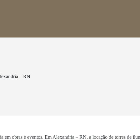
lexandria – RN
ncia em obras e eventos. Em Alexandria – RN, a locação de torres de il