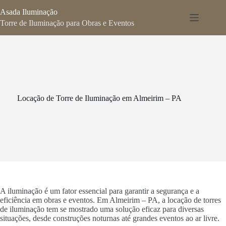
Pular
Asada Iluminação
para
o
Torre de Iluminação para Obras e Eventos
conteúdo
Locação de Torre de Iluminação em Almeirim – PA
A iluminação é um fator essencial para garantir a segurança e a
eficiência em obras e eventos. Em Almeirim – PA, a locação de torres
de iluminação tem se mostrado uma solução eficaz para diversas
situações, desde construções noturnas até grandes eventos ao ar livre.