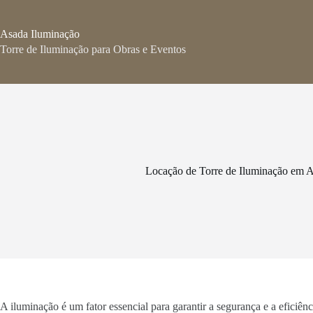
Pular
para
o
Asada Iluminação
conteúdo
Torre de Iluminação para Obras e Eventos
Locação de Torre de Iluminação em
A iluminação é um fator essencial para garantir a segurança e a eficiê