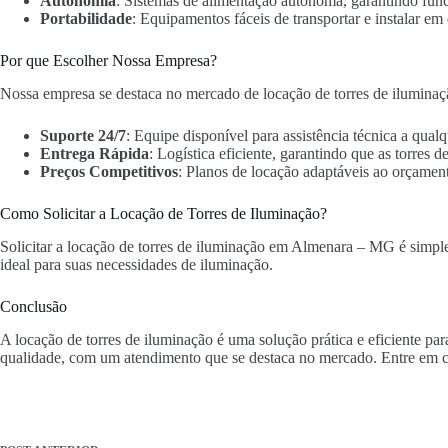
Autonomia
: Sistemas de alimentação autônoma, garantindo fun
Portabilidade
: Equipamentos fáceis de transportar e instalar em 
Por que Escolher Nossa Empresa?
Nossa empresa se destaca no mercado de locação de torres de ilumina
Suporte 24/7
: Equipe disponível para assistência técnica a qua
Entrega Rápida
: Logística eficiente, garantindo que as torres
Preços Competitivos
: Planos de locação adaptáveis ao orçament
Como Solicitar a Locação de Torres de Iluminação?
Solicitar a locação de torres de iluminação em Almenara – MG é simples
ideal para suas necessidades de iluminação.
Conclusão
A locação de torres de iluminação é uma solução prática e eficiente p
qualidade, com um atendimento que se destaca no mercado. Entre em c