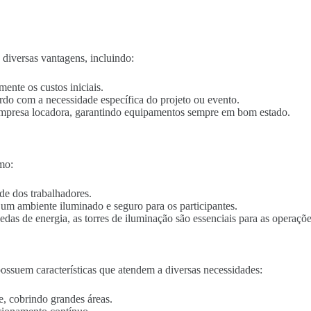
diversas vantagens, incluindo:
mente os custos iniciais.
ordo com a necessidade específica do projeto ou evento.
empresa locadora, garantindo equipamentos sempre em bom estado.
mo:
de dos trabalhadores.
o um ambiente iluminado e seguro para os participantes.
edas de energia, as torres de iluminação são essenciais para as operaçõe
ssuem características que atendem a diversas necessidades:
e, cobrindo grandes áreas.