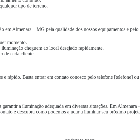
cionamento contínuo.
qualquer tipo de terreno.
ção em Almenara – MG pela qualidade dos nossos equipamentos e pelo e
lquer momento.
 de iluminação cheguem ao local desejado rapidamente.
o de cada cliente.
 e rápido. Basta entrar em contato conosco pelo telefone [telefone] ou 
ara garantir a iluminação adequada em diversas situações. Em Almenara
ontato e descubra como podemos ajudar a iluminar seu próximo projeto