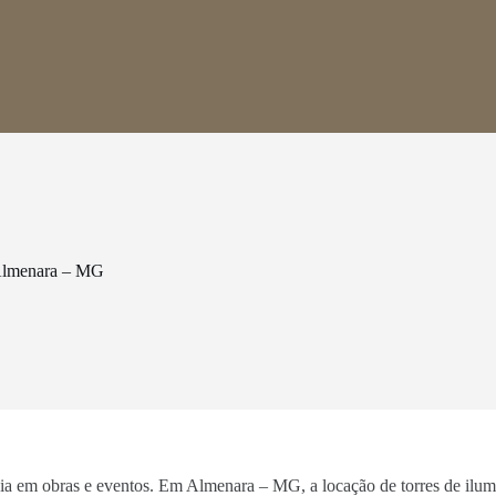
 Almenara – MG
ncia em obras e eventos. Em Almenara – MG, a locação de torres de ilum