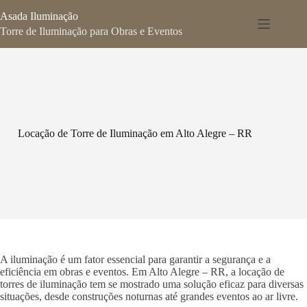
Pular
Asada Iluminação
para
o
Torre de Iluminação para Obras e Eventos
conteúdo
Locação de Torre de Iluminação em Alto Alegre – RR
A iluminação é um fator essencial para garantir a segurança e a
eficiência em obras e eventos. Em Alto Alegre – RR, a locação de
torres de iluminação tem se mostrado uma solução eficaz para diversas
situações, desde construções noturnas até grandes eventos ao ar livre.