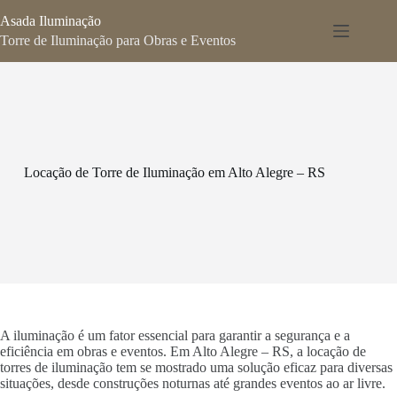
Pular
Asada Iluminação
para
o
Torre de Iluminação para Obras e Eventos
conteúdo
Locação de Torre de Iluminação em Alto Alegre – RS
A iluminação é um fator essencial para garantir a segurança e a
eficiência em obras e eventos. Em Alto Alegre – RS, a locação de
torres de iluminação tem se mostrado uma solução eficaz para diversas
situações, desde construções noturnas até grandes eventos ao ar livre.