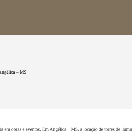
Angélica – MS
ncia em obras e eventos. Em Angélica – MS, a locação de torres de ilum