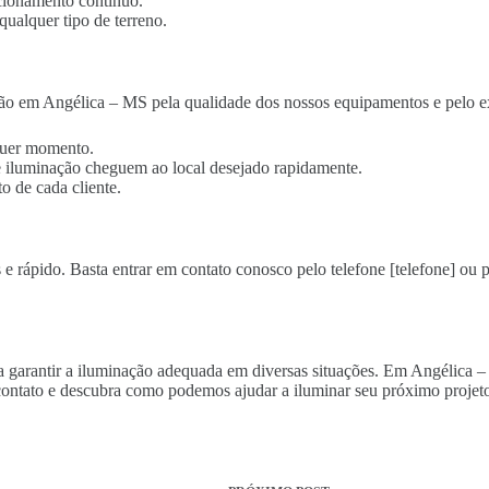
cionamento contínuo.
qualquer tipo de terreno.
ão em Angélica – MS pela qualidade dos nossos equipamentos e pelo ex
lquer momento.
 de iluminação cheguem ao local desejado rapidamente.
o de cada cliente.
e rápido. Basta entrar em contato conosco pelo telefone [telefone] ou p
ara garantir a iluminação adequada em diversas situações. Em Angélica 
ontato e descubra como podemos ajudar a iluminar seu próximo projeto