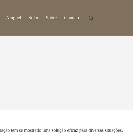
Aluguel
Solar
Sobre
Contato
inação tem se mostrado uma solução eficaz para diversas situações,