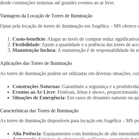
desde construções noturnas até grandes eventos ao ar livre.
Vantagens da Locação de Torres de Iluminação
Optar pela locação de torres de iluminação em Angélica – MS oferece d
Custo-benefício
: Alugar ao invés de comprar reduz significativa
Flexibilidade
: Ajuste a quantidade e a potência das torres de ac
Manutenção Inclusa
: A manutenção é de responsabilidade da 
Aplicações das Torres de Iluminação
As torres de iluminação podem ser utilizadas em diversas situações, co
Construções Noturnas
: Garantindo a segurança e a produtivida
Eventos ao Ar Livre
: Festivais, feiras e shows, proporcionand
Situações de Emergência
: Em casos de desastres naturais ou qu
Características das Torres de Iluminação
As torres de iluminação disponíveis para locação em Angélica – MS pos
Alta Potência
: Equipamentos com iluminação de alta intensidad