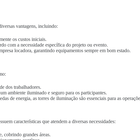
iversas vantagens, incluindo:
mente os custos iniciais.
ordo com a necessidade específica do projeto ou evento.
empresa locadora, garantindo equipamentos sempre em bom estado.
mo:
de dos trabalhadores.
o um ambiente iluminado e seguro para os participantes.
edas de energia, as torres de iluminação são essenciais para as operaçõe
suem características que atendem a diversas necessidades:
e, cobrindo grandes áreas.