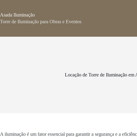
Pular
para
o
Asada Iluminação
conteúdo
Torre de Iluminação para Obras e Eventos
Locação de Torre de Iluminação em 
A iluminação é um fator essencial para garantir a segurança e a eficiê