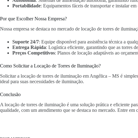
Autonomia
: Sistemas de alimentação autônoma, garantindo fun
Portabilidade
: Equipamentos fáceis de transportar e instalar em 
Por que Escolher Nossa Empresa?
Nossa empresa se destaca no mercado de locação de torres de iluminaç
Suporte 24/7
: Equipe disponível para assistência técnica a qua
Entrega Rápida
: Logística eficiente, garantindo que as torres
Preços Competitivos
: Planos de locação adaptáveis ao orçament
Como Solicitar a Locação de Torres de Iluminação?
Solicitar a locação de torres de iluminação em Angélica – MS é simples 
ideal para suas necessidades de iluminação.
Conclusão
A locação de torres de iluminação é uma solução prática e eficiente p
qualidade, com um atendimento que se destaca no mercado. Entre em c