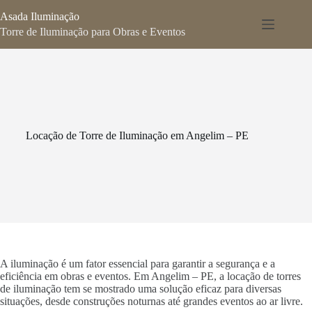
Pular
Asada Iluminação
para
o
Torre de Iluminação para Obras e Eventos
conteúdo
Locação de Torre de Iluminação em Angelim – PE
A iluminação é um fator essencial para garantir a segurança e a
eficiência em obras e eventos. Em Angelim – PE, a locação de torres
de iluminação tem se mostrado uma solução eficaz para diversas
situações, desde construções noturnas até grandes eventos ao ar livre.