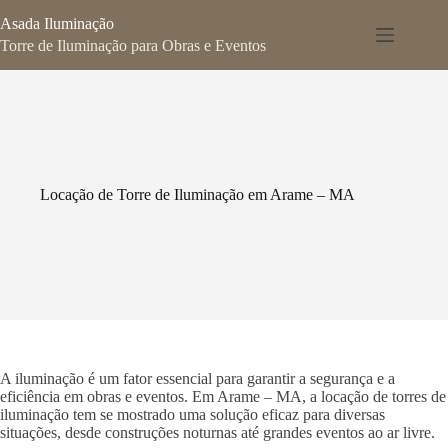
Pular
Asada Iluminação
para
o
Torre de Iluminação para Obras e Eventos
conteúdo
Locação de Torre de Iluminação em Arame – MA
A iluminação é um fator essencial para garantir a segurança e a
eficiência em obras e eventos. Em Arame – MA, a locação de torres de
iluminação tem se mostrado uma solução eficaz para diversas
situações, desde construções noturnas até grandes eventos ao ar livre.