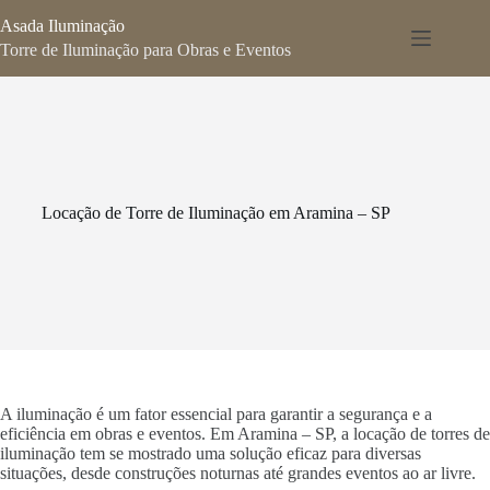
Pular
Asada Iluminação
para
o
Torre de Iluminação para Obras e Eventos
conteúdo
Locação de Torre de Iluminação em Aramina – SP
A iluminação é um fator essencial para garantir a segurança e a
eficiência em obras e eventos. Em Aramina – SP, a locação de torres de
iluminação tem se mostrado uma solução eficaz para diversas
situações, desde construções noturnas até grandes eventos ao ar livre.