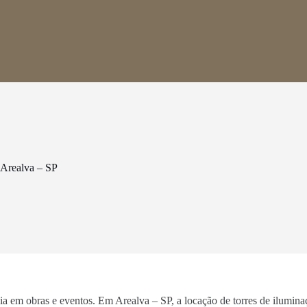
 Arealva – SP
ncia em obras e eventos. Em Arealva – SP, a locação de torres de ilumin