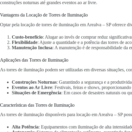
construções noturnas até grandes eventos ao ar livre.
Vantagens da Locação de Torres de Iluminação
Optar pela locação de torres de iluminação em Arealva – SP oferece div
Custo-benefício
: Alugar ao invés de comprar reduz significativa
Flexibilidade
: Ajuste a quantidade e a potência das torres de ac
Manutenção Inclusa
: A manutenção é de responsabilidade da 
Aplicações das Torres de Iluminação
As torres de iluminação podem ser utilizadas em diversas situações, co
Construções Noturnas
: Garantindo a segurança e a produtivida
Eventos ao Ar Livre
: Festivais, feiras e shows, proporcionand
Situações de Emergência
: Em casos de desastres naturais ou qu
Características das Torres de Iluminação
As torres de iluminação disponíveis para locação em Arealva – SP poss
Alta Potência
: Equipamentos com iluminação de alta intensidad