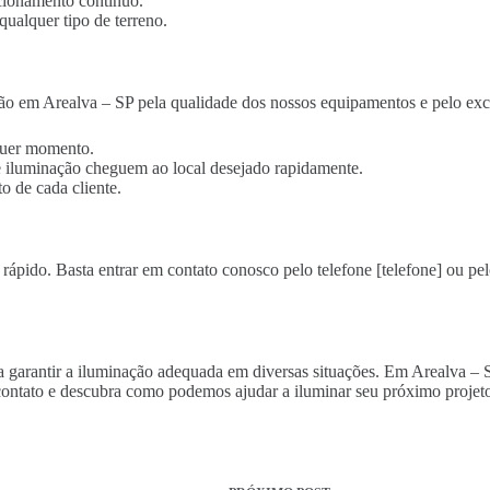
cionamento contínuo.
qualquer tipo de terreno.
ão em Arealva – SP pela qualidade dos nossos equipamentos e pelo exc
lquer momento.
 de iluminação cheguem ao local desejado rapidamente.
o de cada cliente.
 rápido. Basta entrar em contato conosco pelo telefone [telefone] ou pel
ra garantir a iluminação adequada em diversas situações. Em Arealva – 
ontato e descubra como podemos ajudar a iluminar seu próximo projeto