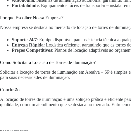
Autonomia
: Sistemas de alimentação autônoma, garantindo fun
Portabilidade
: Equipamentos fáceis de transportar e instalar em 
Por que Escolher Nossa Empresa?
Nossa empresa se destaca no mercado de locação de torres de iluminaç
Suporte 24/7
: Equipe disponível para assistência técnica a qua
Entrega Rápida
: Logística eficiente, garantindo que as torres
Preços Competitivos
: Planos de locação adaptáveis ao orçament
Como Solicitar a Locação de Torres de Iluminação?
Solicitar a locação de torres de iluminação em Arealva – SP é simples e
para suas necessidades de iluminação.
Conclusão
A locação de torres de iluminação é uma solução prática e eficiente pa
qualidade, com um atendimento que se destaca no mercado. Entre em c