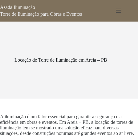
Pular
Asada Iluminação
para
o
Torre de Iluminação para Obras e Eventos
conteúdo
Locação de Torre de Iluminação em Areia – PB
A iluminação é um fator essencial para garantir a segurança e a
eficiência em obras e eventos. Em Areia – PB, a locação de torres de
iluminação tem se mostrado uma solução eficaz para diversas
situações, desde construções noturnas até grandes eventos ao ar livre.