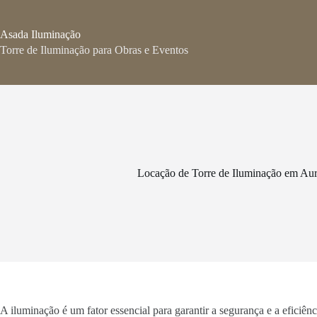
Pular
para
o
Asada Iluminação
conteúdo
Torre de Iluminação para Obras e Eventos
Locação de Torre de Iluminação em Aur
A iluminação é um fator essencial para garantir a segurança e a eficiê