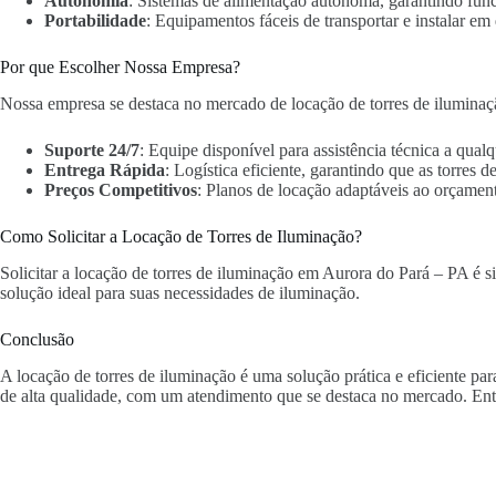
Autonomia
: Sistemas de alimentação autônoma, garantindo fun
Portabilidade
: Equipamentos fáceis de transportar e instalar em 
Por que Escolher Nossa Empresa?
Nossa empresa se destaca no mercado de locação de torres de iluminaç
Suporte 24/7
: Equipe disponível para assistência técnica a qua
Entrega Rápida
: Logística eficiente, garantindo que as torres
Preços Competitivos
: Planos de locação adaptáveis ao orçament
Como Solicitar a Locação de Torres de Iluminação?
Solicitar a locação de torres de iluminação em Aurora do Pará – PA é si
solução ideal para suas necessidades de iluminação.
Conclusão
A locação de torres de iluminação é uma solução prática e eficiente p
de alta qualidade, com um atendimento que se destaca no mercado. Ent