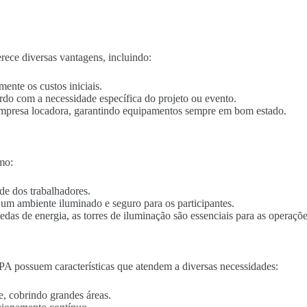
rece diversas vantagens, incluindo:
mente os custos iniciais.
ordo com a necessidade específica do projeto ou evento.
empresa locadora, garantindo equipamentos sempre em bom estado.
mo:
de dos trabalhadores.
o um ambiente iluminado e seguro para os participantes.
edas de energia, as torres de iluminação são essenciais para as operaçõe
PA possuem características que atendem a diversas necessidades:
e, cobrindo grandes áreas.