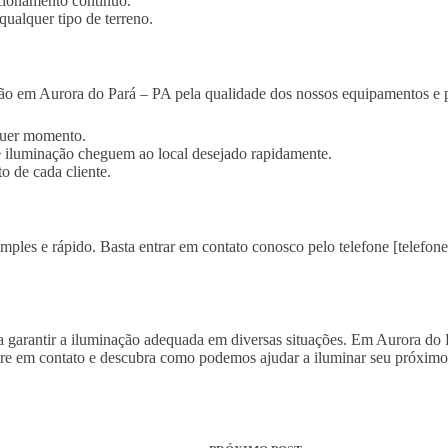
cionamento contínuo.
qualquer tipo de terreno.
ão em Aurora do Pará – PA pela qualidade dos nossos equipamentos e p
lquer momento.
 de iluminação cheguem ao local desejado rapidamente.
o de cada cliente.
mples e rápido. Basta entrar em contato conosco pelo telefone [telefone
ara garantir a iluminação adequada em diversas situações. Em Aurora d
re em contato e descubra como podemos ajudar a iluminar seu próximo 