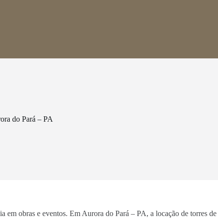
ora do Pará – PA
ncia em obras e eventos. Em Aurora do Pará – PA, a locação de torres d