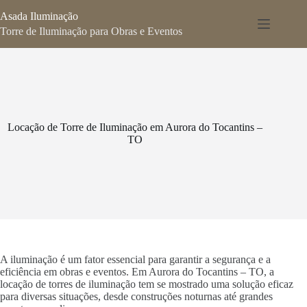
Pular
Asada Iluminação
para
o
Torre de Iluminação para Obras e Eventos
conteúdo
Locação de Torre de Iluminação em Aurora do Tocantins –
TO
A iluminação é um fator essencial para garantir a segurança e a
eficiência em obras e eventos. Em Aurora do Tocantins – TO, a
locação de torres de iluminação tem se mostrado uma solução eficaz
para diversas situações, desde construções noturnas até grandes