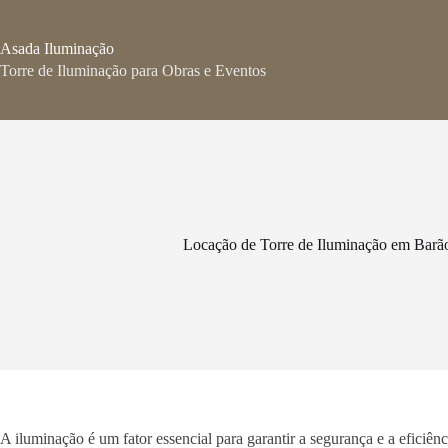
Pular
para
o
Asada Iluminação
conteúdo
Torre de Iluminação para Obras e Eventos
Locação de Torre de Iluminação em Barã
A iluminação é um fator essencial para garantir a segurança e a eficiê