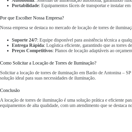
Autonomia
: Sistemas de alimentação autônoma, garantindo fun
Portabilidade
: Equipamentos fáceis de transportar e instalar em 
Por que Escolher Nossa Empresa?
Nossa empresa se destaca no mercado de locação de torres de iluminaç
Suporte 24/7
: Equipe disponível para assistência técnica a qua
Entrega Rápida
: Logística eficiente, garantindo que as torres
Preços Competitivos
: Planos de locação adaptáveis ao orçament
Como Solicitar a Locação de Torres de Iluminação?
Solicitar a locação de torres de iluminação em Barão de Antonina – SP é
solução ideal para suas necessidades de iluminação.
Conclusão
A locação de torres de iluminação é uma solução prática e eficiente p
equipamentos de alta qualidade, com um atendimento que se destaca n