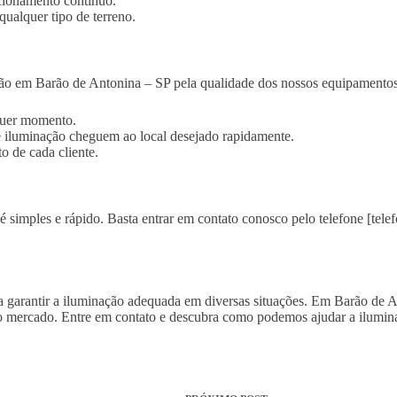
cionamento contínuo.
qualquer tipo de terreno.
ão em Barão de Antonina – SP pela qualidade dos nossos equipamentos 
lquer momento.
 de iluminação cheguem ao local desejado rapidamente.
o de cada cliente.
 simples e rápido. Basta entrar em contato conosco pelo telefone [telef
ara garantir a iluminação adequada em diversas situações. Em Barão de 
o mercado. Entre em contato e descubra como podemos ajudar a ilumina