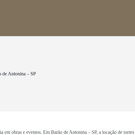
o de Antonina – SP
ncia em obras e eventos. Em Barão de Antonina – SP, a locação de torre