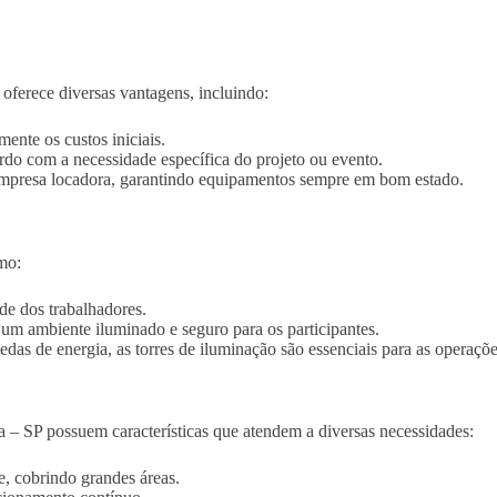
oferece diversas vantagens, incluindo:
mente os custos iniciais.
ordo com a necessidade específica do projeto ou evento.
empresa locadora, garantindo equipamentos sempre em bom estado.
mo:
de dos trabalhadores.
o um ambiente iluminado e seguro para os participantes.
edas de energia, as torres de iluminação são essenciais para as operaçõe
 – SP possuem características que atendem a diversas necessidades:
e, cobrindo grandes áreas.