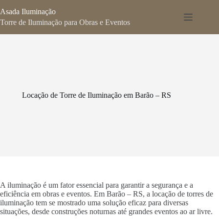
Pular
Asada Iluminação
para
o
Torre de Iluminação para Obras e Eventos
conteúdo
Locação de Torre de Iluminação em Barão – RS
A iluminação é um fator essencial para garantir a segurança e a
eficiência em obras e eventos. Em Barão – RS, a locação de torres de
iluminação tem se mostrado uma solução eficaz para diversas
situações, desde construções noturnas até grandes eventos ao ar livre.