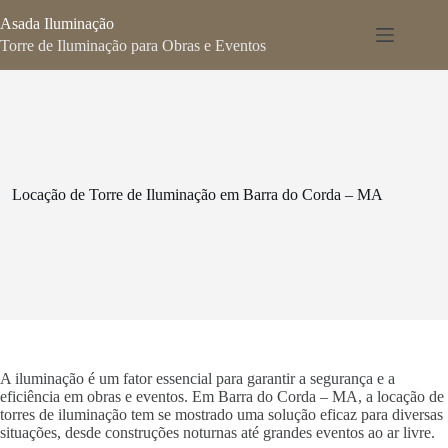
Pular
Asada Iluminação
para
o
Torre de Iluminação para Obras e Eventos
conteúdo
Locação de Torre de Iluminação em Barra do Corda – MA
A iluminação é um fator essencial para garantir a segurança e a
eficiência em obras e eventos. Em Barra do Corda – MA, a locação de
torres de iluminação tem se mostrado uma solução eficaz para diversas
situações, desde construções noturnas até grandes eventos ao ar livre.