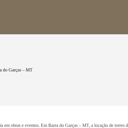
ra do Garças – MT
ncia em obras e eventos. Em Barra do Garças – MT, a locação de torres 