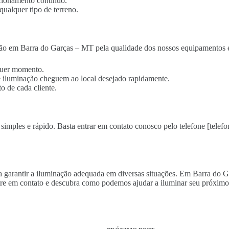
cionamento contínuo.
qualquer tipo de terreno.
ção em Barra do Garças – MT pela qualidade dos nossos equipamentos e
lquer momento.
 de iluminação cheguem ao local desejado rapidamente.
o de cada cliente.
imples e rápido. Basta entrar em contato conosco pelo telefone [telefon
ara garantir a iluminação adequada em diversas situações. Em Barra do
re em contato e descubra como podemos ajudar a iluminar seu próximo 