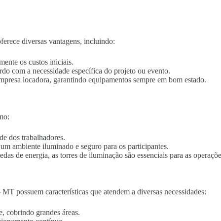
erece diversas vantagens, incluindo:
mente os custos iniciais.
ordo com a necessidade específica do projeto ou evento.
empresa locadora, garantindo equipamentos sempre em bom estado.
mo:
de dos trabalhadores.
o um ambiente iluminado e seguro para os participantes.
edas de energia, as torres de iluminação são essenciais para as operaçõe
– MT possuem características que atendem a diversas necessidades:
e, cobrindo grandes áreas.