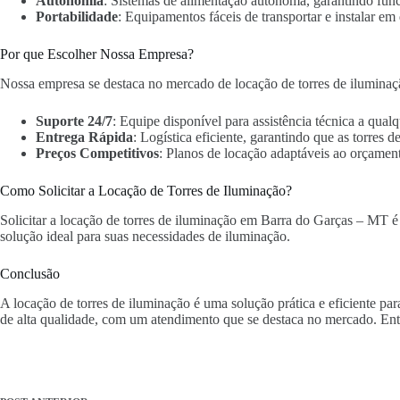
Autonomia
: Sistemas de alimentação autônoma, garantindo fun
Portabilidade
: Equipamentos fáceis de transportar e instalar em 
Por que Escolher Nossa Empresa?
Nossa empresa se destaca no mercado de locação de torres de ilumina
Suporte 24/7
: Equipe disponível para assistência técnica a qua
Entrega Rápida
: Logística eficiente, garantindo que as torres
Preços Competitivos
: Planos de locação adaptáveis ao orçament
Como Solicitar a Locação de Torres de Iluminação?
Solicitar a locação de torres de iluminação em Barra do Garças – MT é s
solução ideal para suas necessidades de iluminação.
Conclusão
A locação de torres de iluminação é uma solução prática e eficiente p
de alta qualidade, com um atendimento que se destaca no mercado. Ent