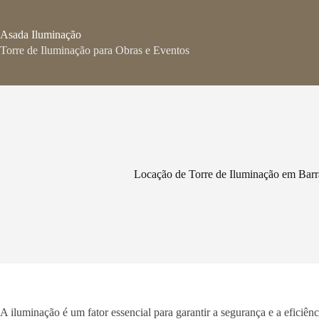
Pular
para
o
Asada Iluminação
conteúdo
Torre de Iluminação para Obras e Eventos
Locação de Torre de Iluminação em Bar
A iluminação é um fator essencial para garantir a segurança e a eficiê